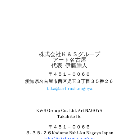
株式会社Ｋ＆Ｓグループ
アート名古屋
代表: 伊藤崇人
〒４５１－００６６
愛知県名古屋市西区児玉３丁目３５番２６
taka@airbrush.nagoya
K & S Group Co., Ltd. Art NAGOYA
Takahito Ito
〒４５１－００６６
３-３５-２６Kodama Nshi-ku Nagoya Japan
taka@airbrush.nagoya