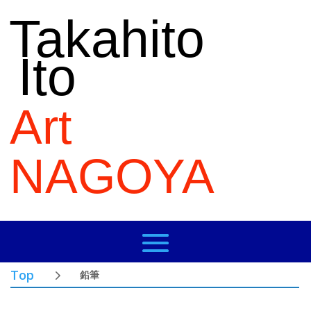
Takahito
Ito
Art
NAGOYA
Top
鉛筆