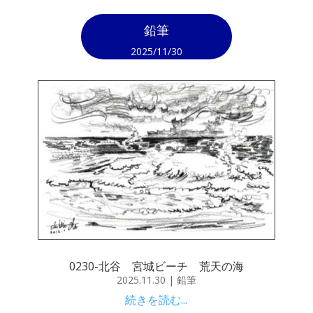
鉛筆
2025/11/30
0230-北谷 宮城ビーチ 荒天の海
2025.11.30
|
鉛筆
続きを読む...