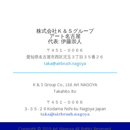
株式会社Ｋ＆Ｓグループ
アート名古屋
代表: 伊藤崇人
〒４５１－００６６
愛知県名古屋市西区児玉３丁目３５番２６
taka@airbrush.nagoya
K & S Group Co., Ltd. Art NAGOYA
Takahito Ito
〒４５１－００６６
３-３５-２６Kodama Nshi-ku Nagoya Japan
taka@airbrush.nagoya
Copyright © 2019 Art Nagoya All Rights Reserved.