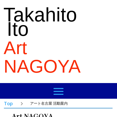
Takahito
Ito
Art
NAGOYA
Top
アート名古屋 活動案内
Art NAGOYA