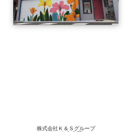
株式会社Ｋ＆Ｓグループ