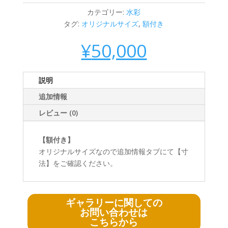
カテゴリー:
水彩
タグ:
オリジナルサイズ
,
額付き
¥
50,000
説明
追加情報
レビュー (0)
【額付き】
オリジナルサイズなので追加情報タブにて【寸
法】をご確認ください。
ギャラリーに関しての
お問い合わせは
こちらから