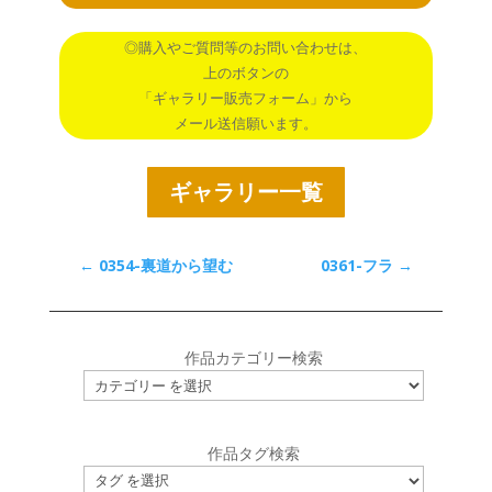
◎購入やご質問等のお問い合わせは、
上のボタンの
「ギャラリー販売フォーム」から
メール送信願います。
ギャラリー一覧
←
0354-裏道から望む
0361-フラ
→
作品カテゴリー検索
作品タグ検索