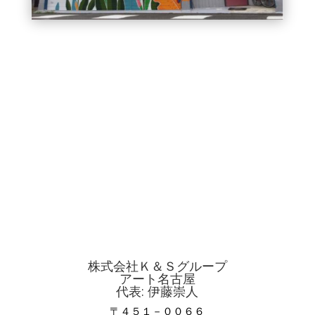
株式会社Ｋ＆Ｓグループ
アート名古屋
代表: 伊藤崇人
〒４５１－００６６