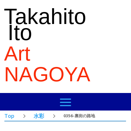
Takahito
Ito
Art
NAGOYA
Top
水彩
0356-裏街の路地